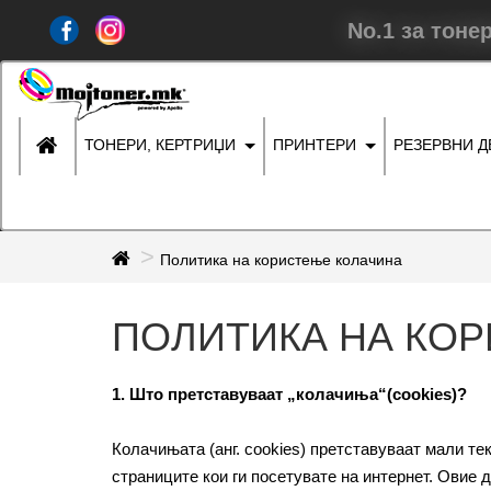
No.1 за тоне
ТОНЕРИ, КЕРТРИЏИ
ПРИНТЕРИ
РЕЗЕРВНИ 
Политика на користење колачина
ПОЛИТИКА НА КОР
1. Што претставуваат „колачиња“(cookies)?
Колачињата (анг. cookies) претставуваат мали те
страниците кои ги посетувате на интернет. Овие 