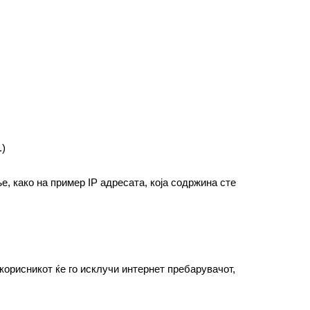
.)
, како на пример IP адресата, која содржина сте
корисникот ќе го исклучи интернет пребарувачот,