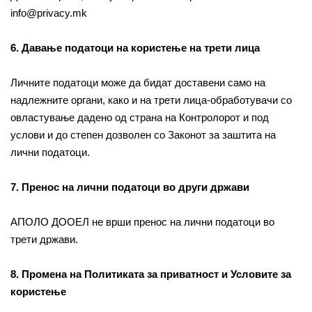
info@privacy.mk
6. Давање податоци на користење на трети лица
Личните податоци може да бидат доставени само на
надлежните органи, како и на трети лица-обработувачи со
овластување дадено од страна на Контролорот и под
услови и до степен дозволен со Законот за заштита на
лични податоци.
7. Пренос на лични податоци во други држави
АПОЛО ДООЕЛ не врши пренос на лични податоци во
трети држави.
8. Промена на Политиката за приватност и Условите за
користење