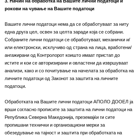
3. Начин на обработка на Вашите лични податоци и
рокови на чување на Вашите податоци
Вашите лични податоци нема да се обработуваат за ниту
една друга цел, освен за целта заради која се собрани.
Собраните лични податоци се обработуваат, механички и/
или електронски, исклучиво од страна на лица, вработени/
ангажирани од Контролорот коишто имаат пристап до
истите и кои се авторизирани и овластени да извршуваат
анализи, како и со почитување на начелата за обработка на
личните податоци од Законот за заштита на личните
податоци.
Обработката на Вашите лични податоци АПОЛО ДООЕЛ ја
врши согласно прописите за заштита на лични податоци на
Република Северна Македонија, преземајќи ги сите
пропишани технички и организациони мерки за
обезедување на тајност и заштита при обработката на