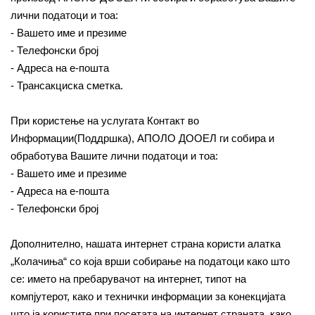
лични податоци и тоа:
- Вашето име и презиме
- Телефонски број
- Адреса на е-пошта
- Трансакциска сметка.
При користење на услугата Контакт во
Информации(Поддршка), АПОЛО ДООЕЛ ги собира и
обработува Вашите лични податоци и тоа:
- Вашето име и презиме
- Адреса на е-пошта
- Телефонски број
Дополнително, нашата интернет страна користи алатка
„Колачиња“ со која врши собирање на податоци како што
се: името на пребарувачот на интернет, типот на
компјутерот, како и технички информации за конекцијата
што ја користите при посетата на интернет страната, како