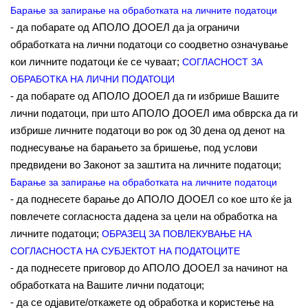
Барање за запирање на обработката на личните податоци
- да побарате од АПОЛО ДООЕЛ да ја ограничи
обработката на лични податоци со соодветно означување
кои личните податоци ќе се чуваат;
СОГЛАСНОСТ ЗА
ОБРАБОТКА НА ЛИЧНИ ПОДАТОЦИ
- да побарате од АПОЛО ДООЕЛ да ги избрише Вашите
лични податоци, при што АПОЛО ДООЕЛ има обврска да ги
избрише личните податоци во рок од 30 дена од денот на
поднесување на барањето за бришење, под услови
предвидени во Законот за заштита на личните податоци;
Барање за запирање на обработката на личните податоци
- да поднесете барање до АПОЛО ДООЕЛ со кое што ќе ја
повлечете согласноста дадена за цели на обработка на
личните податоци;
ОБРАЗЕЦ ЗА ПОВЛЕКУВАЊЕ НА
СОГЛАСНОСТА НА СУБЈЕКТОТ НА ПОДАТОЦИТЕ
- да поднесете приговор до АПОЛО ДООЕЛ за начинот на
обработката на Вашите лични податоци;
- да се одјавите/откажете од обработка и користење на