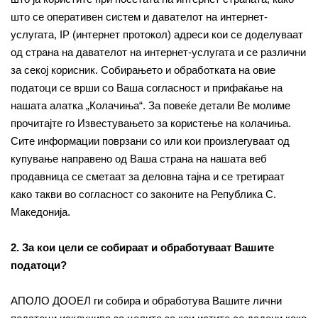
што се оперативен систем и давателот на интернет-
услугата, IP (интернет протокол) адреси кои се доделуваат
од страна на давателот на интернет-услугата и се различни
за секој корисник. Собирањето и обработката на овие
податоци се врши со Ваша согласност и прифаќање на
нашата алатка „Колачиња“. За повеќе детали Ве молиме
прочитајте го Известувањето за користење на колачиња.
Сите информации поврзани со или кои произлегуваат од
купување направено од Ваша страна на нашата веб
продавница се сметаат за деловна тајна и се третираат
како такви во согласност со законите на Република С.
Македонија.
2. За кои цели се собираат и обработуваат Вашите
податоци?
АПОЛО ДООЕЛ ги собира и обработува Вашите лични