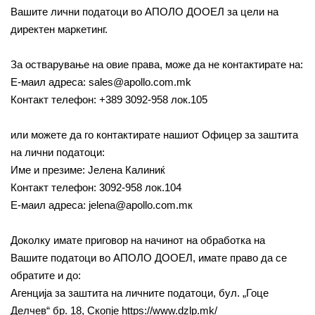
Вашите лични податоци во АПОЛО ДООЕЛ за цели на
директен маркетинг.
За остварување на овие права, може да не контактирате на:
Е-маил адреса: sales@apollo.com.mk
Контакт телефон: +389 3092-958 лок.105
или можете да го контактирате нашиот Офицер за заштита
на лични податоци:
Име и презиме: Јелена Калиниќ
Контакт телефон: 3092-958 лок.104
Е-маил адреса: jelena@apollo.com.mк
Доколку имате приговор на начинот на обработка на
Вашите податоци во АПОЛО ДООЕЛ, имате право да се
обратите и до:
Агенција за заштита на личните податоци, бул. „Гоце
Делчев“ бр. 18, Скопје https://www.dzlp.mk/