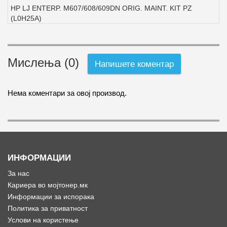
HP LJ ENTERP. M607/608/609DN ORIG. MAINT. KIT PZ
(L0H25A)
Мислења (0)
Напишете коментар
Нема коментари за овој производ.
ИНФОРМАЦИИ
За нас
Кариера во мојтонер.мк
Информации за испорака
Политика за приватност
Услови на користење