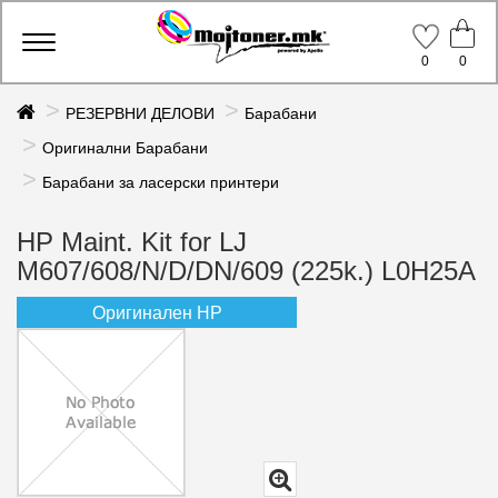
Toggle
0
0
navigation
РЕЗЕРВНИ ДЕЛОВИ
Барабани
Оригинални Барабани
Барабани за ласерски принтери
HP Maint. Kit for LJ
M607/608/N/D/DN/609 (225k.) L0H25A
Оригинален HP