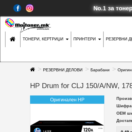
No.1 за тоне
ТОНЕРИ, КЕРТРИЏИ
ПРИНТЕРИ
РЕЗЕРВНИ 
РЕЗЕРВНИ ДЕЛОВИ
Барабани
Оригин
HP Drum for CLJ 150/A/NW, 1
Произв
Оригинален HP
Шифра 
ОЕМ ш
Достап