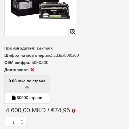
Производител:
Lexmark
Шифра на мојтонер.мк:
ad.lex50f0z00
ОЕМ шифра:
50F0Z00
Достапност:
0.08
mkd по страна
60000 страни
4.600,00 MKD / €74,95