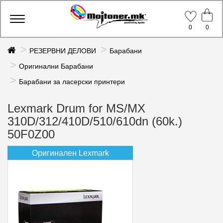
Toggle
0
0
navigation
РЕЗЕРВНИ ДЕЛОВИ
Барабани
Оригинални Барабани
Барабани за ласерски принтери
Lexmark Drum for MS/MX
310D/312/410D/510/610dn (60k.)
50F0Z00
Оригинален Lexmark