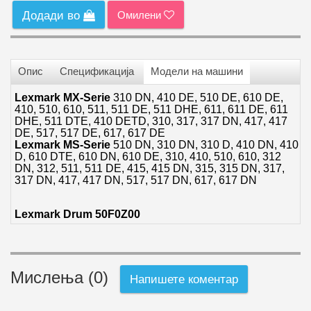
Омилени
Додади во
Опис
Спецификација
Модели на машини
Lexmark MX-Serie
310 DN, 410 DE, 510 DE, 610 DE,
410, 510, 610, 511, 511 DE, 511 DHE, 611, 611 DE, 611
DHE, 511 DTE, 410 DETD, 310, 317, 317 DN, 417, 417
DE, 517, 517 DE, 617, 617 DE
Lexmark MS-Serie
510 DN, 310 DN, 310 D, 410 DN, 410
D, 610 DTE, 610 DN, 610 DE, 310, 410, 510, 610, 312
DN, 312, 511, 511 DE, 415, 415 DN, 315, 315 DN, 317,
317 DN, 417, 417 DN, 517, 517 DN, 617, 617 DN
Lexmark
Drum 50F0
Z00
Мислења (0)
Напишете коментар