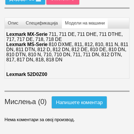
Опис
Спецификација
Модели на машини
Lexmark MX-Serie
711, 711 DE, 711 DHE, 711 DTHE,
717, 717 DE, 718, 718 DE
Lexmark MS-Serie
810 DXME, 811, 812, 810, 811 N, 811
DN, 811 DTN, 812 D, 812 DN, 812 DE, 810 DE, 810 DN,
810 DTN, 810 N, 710, 710 DN, 711, 711 DN, 812 DTN,
817, 817 DN, 818, 818 DN
Lexmark 52D0Z00
Мислења (0)
Напишете коментар
Нема коментари за овој производ.