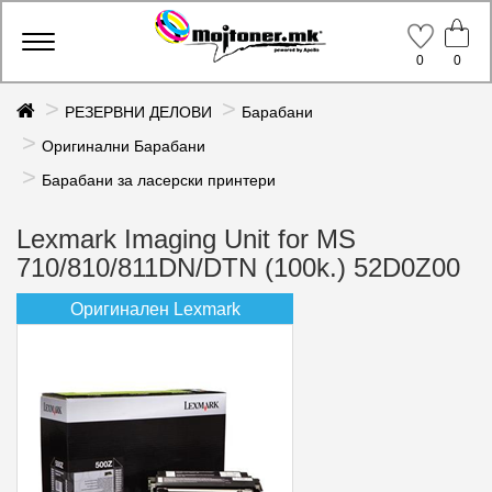
Toggle
0
0
navigation
РЕЗЕРВНИ ДЕЛОВИ
Барабани
Оригинални Барабани
Барабани за ласерски принтери
Lexmark Imaging Unit for MS
710/810/811DN/DTN (100k.) 52D0Z00
Оригинален Lexmark