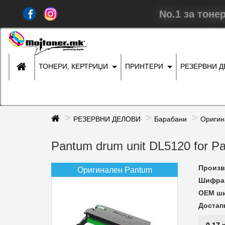
No.1 за тоне
ТОНЕРИ, КЕРТРИЏИ
ПРИНТЕРИ
РЕЗЕРВНИ 
РЕЗЕРВНИ ДЕЛОВИ
Барабани
Оригин
Pantum drum unit DL5120 for P
Произв
Оригинален Pantum
Шифра 
ОЕМ ш
Достап