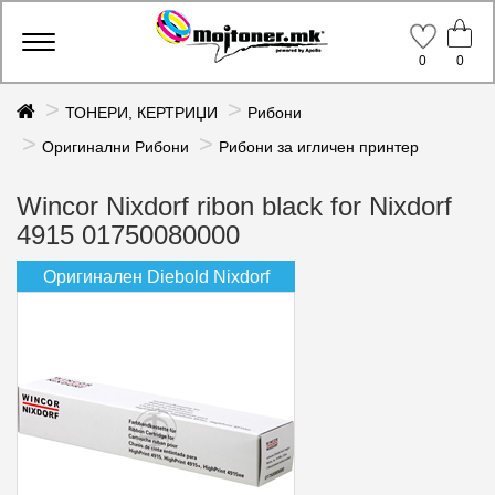
Toggle
0
0
navigation
ТОНЕРИ, КЕРТРИЏИ
Рибони
Оригинални Рибони
Рибони за игличен принтер
Wincor Nixdorf ribon black for Nixdorf
4915 01750080000
Оригинален Diebold Nixdorf