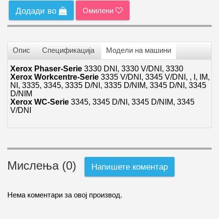
Омилени
Додади во
Опис
Спецификација
Модели на машини
Xerox Phaser-Serie
3330 DNI, 3330 V/DNI, 3330
Xerox Workcentre-Serie
3335 V/DNI, 3345 V/DNI, , I, IM,
NI, 3335, 3345, 3335 D/NI, 3335 D/NIM, 3345 D/NI, 3345
D/NIM
Xerox WC-Serie
3345, 3345 D/NI, 3345 D/NIM, 3345
V/DNI
Мислења (0)
Напишете коментар
Нема коментари за овој производ.