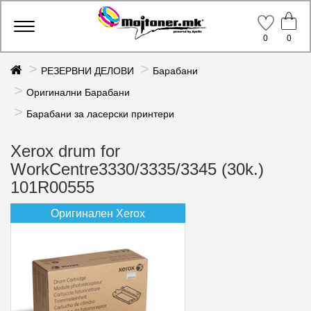
Toggle
0
0
navigation
РЕЗЕРВНИ ДЕЛОВИ
Барабани
Оригинални Барабани
Барабани за ласерски принтери
Xerox drum for
WorkCentre3330/3335/3345 (30k.)
101R00555
Оригинален Xerox