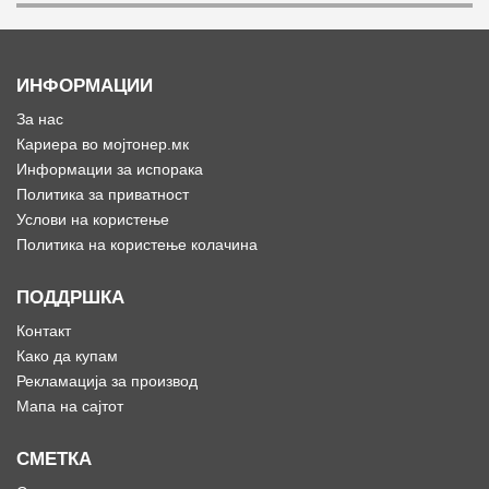
ИНФОРМАЦИИ
За нас
Кариера во мојтонер.мк
Информации за испорака
Политика за приватност
Услови на користење
Политика на користење колачина
ПОДДРШКА
Контакт
Како да купам
Рекламација за производ
Мапа на сајтот
СМЕТКА