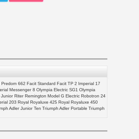
it Predom 662 Facit Standard Facit TP 2 Imperial 17
mperial Messenger 8 Olympia Electric SG1 Olympia
Junior Riter Remington Model G Electric Robotron 24
perial 203 Royal Royaluxe 425 Royal Royaluxe 450
h Adler Junior Ten Triumph Adler Portable Triumph