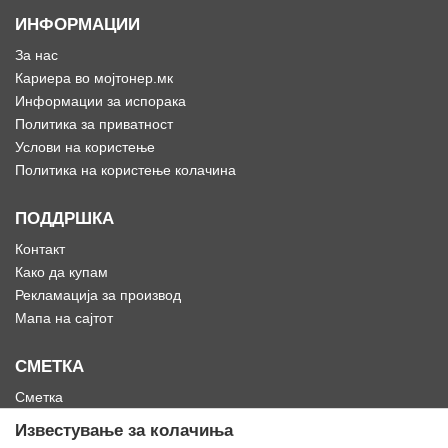
ИНФОРМАЦИИ
За нас
Кариера во мојтонер.мк
Информации за испорака
Политика за приватност
Услови на користење
Политика на користење колачина
ПОДДРШКА
Контакт
Како да купам
Рекламација за производ
Мапа на сајтот
СМЕТКА
Сметка
Историја на нарачки
Известување за колачиња
Омилени