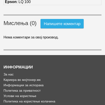
Epson
:
LQ 100
Мислења (0)
Напишете коментар
Нема коментари за овој производ.
ИНФОРМАЦИИ
За нас
Кариера во мојтонер.мк
Информации за испорака
Политика за приватност
Услови на користење
Политика на користење колачина