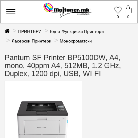
Toggle
0
0
navigation
ПРИНТЕРИ
Едно-Функциски Принтери
Ласерски Принтери
Монохроматски
Pantum SF Printer BP5100DW, A4,
mono, 40ppm A4, 512MB, 1.2 GHz,
Duplex, 1200 dpi, USB, WI FI