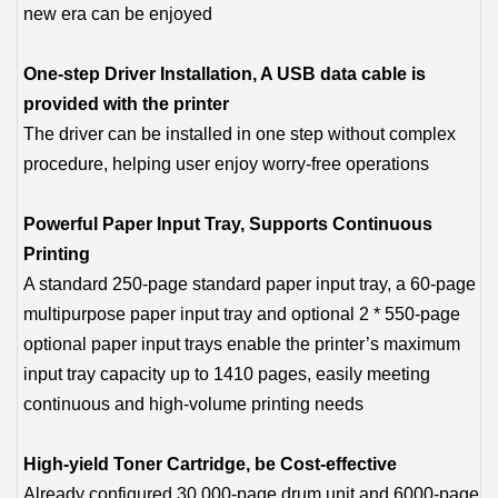
new era can be enjoyed
One-step Driver Installation, A USB data cable is
provided with the printer
The driver can be installed in one step without complex
procedure, helping user enjoy worry-free operations
Powerful Paper Input Tray, Supports Continuous
Printing
A standard 250-page standard paper input tray, a 60-page
multipurpose paper input tray and optional 2 * 550-page
optional paper input trays enable the printer’s maximum
input tray capacity up to 1410 pages, easily meeting
continuous and high-volume printing needs
High-yield Toner Cartridge, be Cost-effective
Already configured 30,000-page drum unit and 6000-page