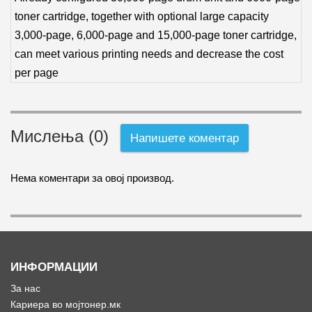
toner cartridge, together with optional large capacity
3,000-page, 6,000-page and 15,000-page toner cartridge,
can meet various printing needs and decrease the cost
per page
Мислења (0)
Напишете коментар
Нема коментари за овој производ.
ИНФОРМАЦИИ
За нас
Кариера во мојтонер.мк