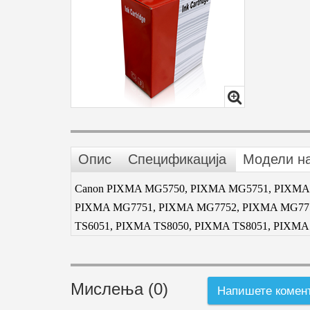
Опис
Спецификација
Модели н
Canon PIXMA MG5750, PIXMA MG5751, PIXMA
PIXMA MG7751, PIXMA MG7752, PIXMA MG7753
TS6051, PIXMA TS8050, PIXMA TS8051, PIXMA
Мислења (0)
Напишете комен