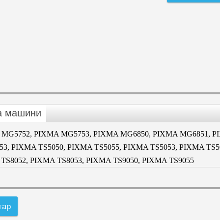
а машини
 MG5752, PIXMA MG5753, PIXMA MG6850, PIXMA MG6851, P
, PIXMA TS5050, PIXMA TS5055, PIXMA TS5053, PIXMA TS5
 TS8052, PIXMA TS8053, PIXMA TS9050, PIXMA TS9055
тар