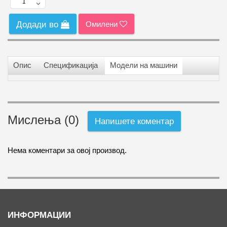
Омилени
Додади во
Опис
Спецификација
Модели на машини
Мислења (0)
Напишете коментар
Нема коментари за овој производ.
ИНФОРМАЦИИ