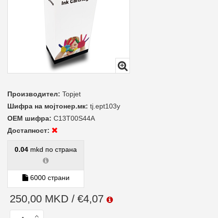
Производител:
Topjet
Шифра на мојтонер.мк:
tj.ept103y
ОЕМ шифра:
C13T00S44A
Достапност:
0.04
mkd по страна
6000 страни
250,00 MKD / €4,07