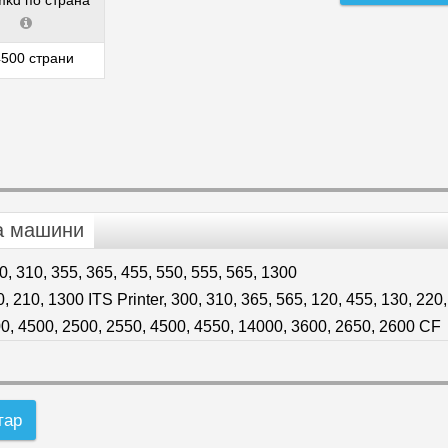
mkd по страна
500 страни
а машини
0, 310, 355, 365, 455, 550, 555, 565, 1300
, 210, 1300 ITS Printer, 300, 310, 365, 565, 120, 455, 130, 220
, 4500, 2500, 2550, 4500, 4550, 14000, 3600, 2650, 2600 CF
тар