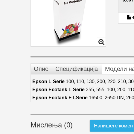
0.06
4
Опис
Спецификација
Модели н
Epson L-Serie
100, 110, 130, 200, 220, 210, 30
Epson Ecotank L-Serie
355, 555, 100, 200, 110
Epson Ecotank ET-Serie
16500, 2650 DN, 2600
Мислења (0)
Напишете комен