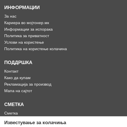
ИНФОРМАЦИИ
За нас
Кариера во мојтонер.мк
Информации за испорака
Политика за приватност
Услови на користење
Политика на користење колачина
ПОДДРШКА
Контакт
Како да купам
Рекламација за производ
Мапа на сајтот
СМЕТКА
Сметка
Историја на нарачки
Известување за колачиња
Омилени