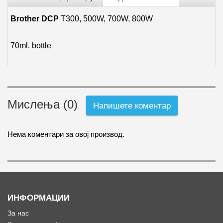
Brother DCP
T300, 500W, 700W, 800W
70ml. bottle
Мислења (0)
Напишете коментар
Нема коментари за овој производ.
ИНФОРМАЦИИ
За нас