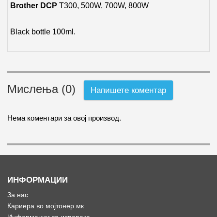
Brother DCP
T300, 500W, 700W, 800W
Black bottle 100ml.
Мислења (0)
Напишете коментар
Нема коментари за овој производ.
ИНФОРМАЦИИ
За нас
Кариера во мојтонер.мк