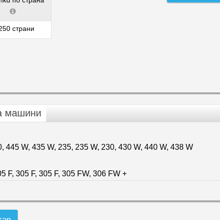
mkd по страна
250 страни
а машини
, 445 W, 435 W, 235, 235 W, 230, 430 W, 440 W, 438 W
5 F, 305 F, 305 F, 305 FW, 306 FW +
тар