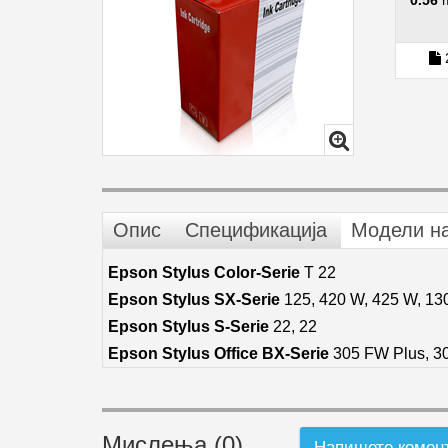
0.56
Опис
Спецификација
Модели н
Epson Stylus Color-Serie
T 22
Epson Stylus SX-Serie
125, 420 W, 425 W, 130
Epson Stylus S-Serie
22, 22
Epson Stylus Office BX-Serie
305 FW Plus, 30
Мислења (0)
Напишете комен