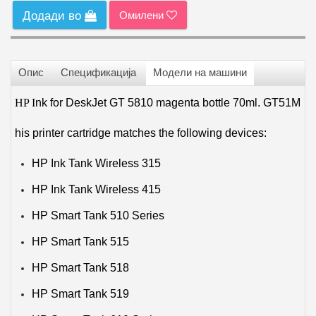
Омилени
Додади во
Опис
Спецификација
Модели на машини
HP I
nk for DeskJet GT 5810 magenta bottle 70ml. GT51M
his printer cartridge matches the following devices:
HP Ink Tank Wireless 315
HP Ink Tank Wireless 415
HP Smart Tank 510 Series
HP Smart Tank 515
HP Smart Tank 518
HP Smart Tank 519