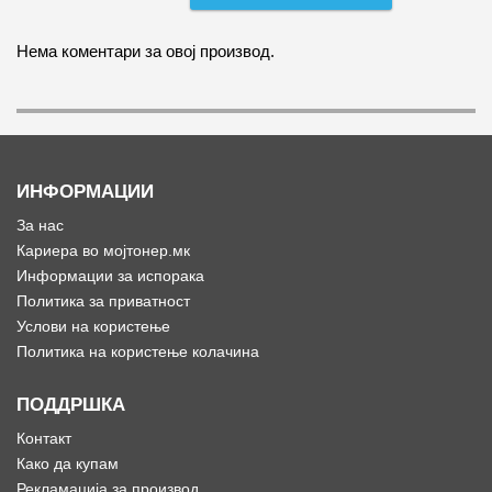
Нема коментари за овој производ.
ИНФОРМАЦИИ
За нас
Кариера во мојтонер.мк
Информации за испорака
Политика за приватност
Услови на користење
Политика на користење колачина
ПОДДРШКА
Контакт
Како да купам
Рекламација за производ