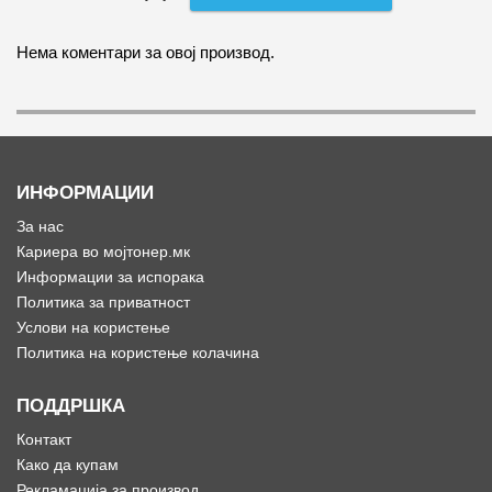
Нема коментари за овој производ.
ИНФОРМАЦИИ
За нас
Кариера во мојтонер.мк
Информации за испорака
Политика за приватност
Услови на користење
Политика на користење колачина
ПОДДРШКА
Контакт
Како да купам
Рекламација за производ