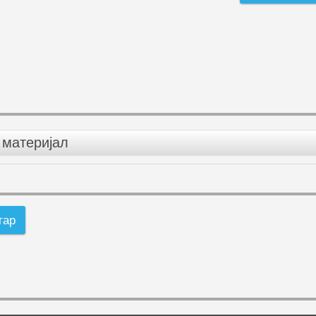
материјал
тар