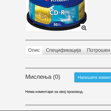
Опис
Спецификација
Потрошен 
Мислења (0)
Напишете комен
Нема коментари за овој производ.