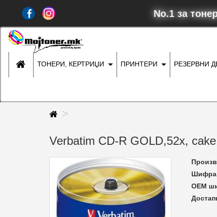
No.1 за тоне
ТОНЕРИ, КЕРТРИЏИ
ПРИНТЕРИ
РЕЗЕРВНИ 
Verbatim CD-R GOLD,52x, cake 
Произв
Шифра 
ОЕМ ш
Достап