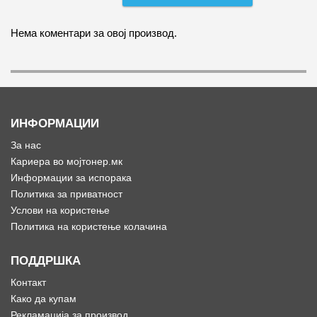
Нема коментари за овој производ.
ИНФОРМАЦИИ
За нас
Кариера во мојтонер.мк
Информации за испорака
Политика за приватност
Услови на користење
Политика на користење колачина
ПОДДРШКА
Контакт
Како да купам
Рекламација за производ