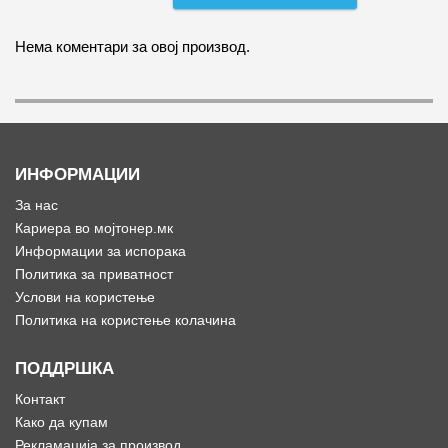
Нема коментари за овој производ.
ИНФОРМАЦИИ
За нас
Кариера во мојтонер.мк
Информации за испорака
Политика за приватност
Услови на користење
Политика на користење колачина
ПОДДРШКА
Контакт
Како да купам
Рекламација за производ